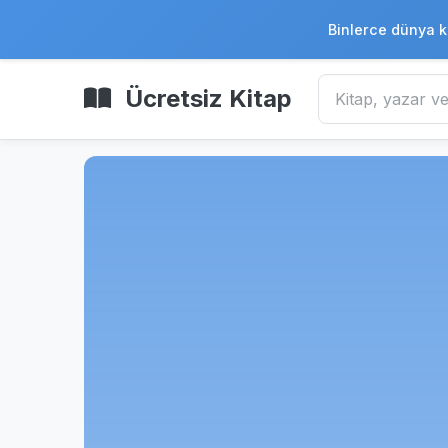
Binlerce dünya k
Ücretsiz Kitap