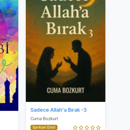
Sadece Allah'a Bırak -3
Cuma Bozkurt
Spritüel (Dini)