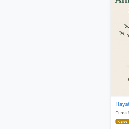
Cuma 
Kişisel