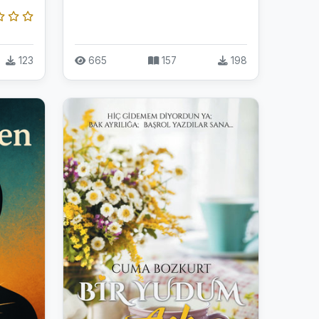
123
665
157
198