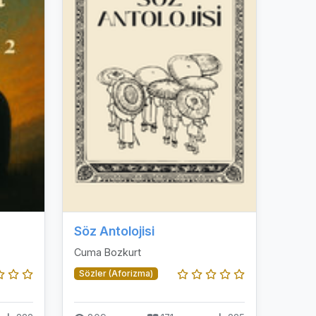
Söz Antolojisi
Cuma Bozkurt
Sözler (Aforizma)