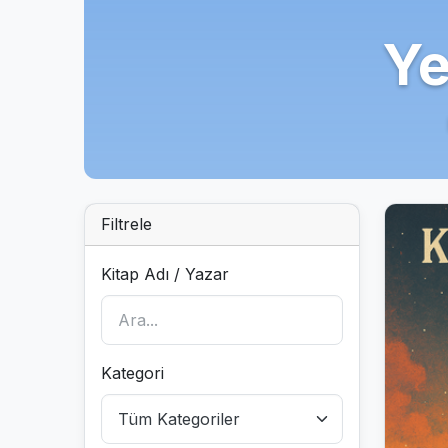
Ye
Filtrele
Kitap Adı / Yazar
Kategori