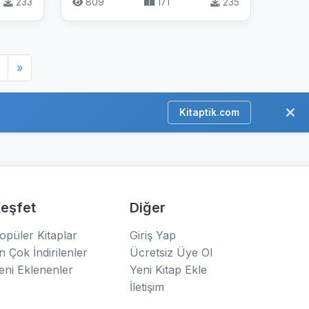
233
809
171
235
»
Kitaptik.com
eşfet
Diğer
opüler Kitaplar
Giriş Yap
n Çok İndirilenler
Ücretsiz Üye Ol
eni Eklenenler
Yeni Kitap Ekle
İletişim