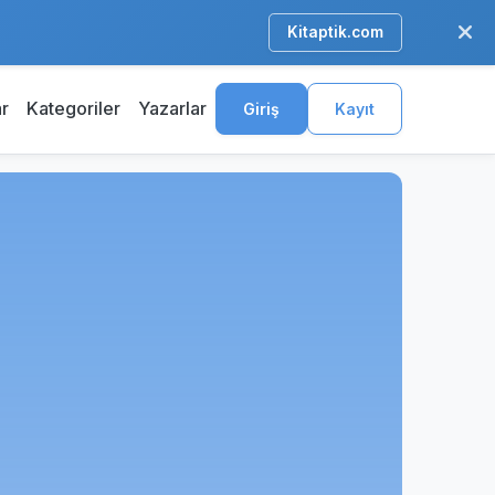
Kitaptik.com
ar
Kategoriler
Yazarlar
Giriş
Kayıt